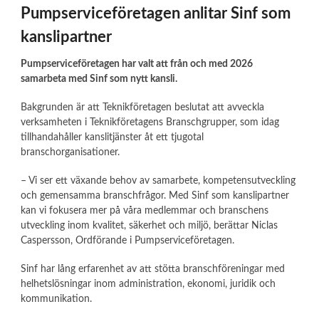
Pumpserviceföretagen anlitar Sinf som
kanslipartner
Pumpserviceföretagen har valt att från och med 2026
samarbeta med Sinf som nytt kansli.
Bakgrunden är att Teknikföretagen beslutat att avveckla
verksamheten i Teknikföretagens Branschgrupper, som idag
tillhandahåller kanslitjänster åt ett tjugotal
branschorganisationer.
– Vi ser ett växande behov av samarbete, kompetensutveckling
och gemensamma branschfrågor. Med Sinf som kanslipartner
kan vi fokusera mer på våra medlemmar och branschens
utveckling inom kvalitet, säkerhet och miljö, berättar Niclas
Caspersson, Ordförande i Pumpserviceföretagen.
Sinf har lång erfarenhet av att stötta branschföreningar med
helhetslösningar inom administration, ekonomi, juridik och
kommunikation.