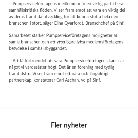
– Pumpserviceföretagens medlemmar är en viktig part i flera
samhällskritiska flöden. Vi ser fram emot att vara en viktig del
av deras framtida utveckling för att kunna stötta hela den
branschen i stort, säger Elina Qvarfordt, Branschchef på Sinf.
Samarbetet stärker Pumpserviceföretagens möjligheter att
samla branschen och att ytterligare lyfta medlemsföretagens
betydelse i samhällsbyggandet.
– Att få förtroendet att vara Pumpserviceföretagens kansli är
något vi värdesätter högt. Det är en förening med tydlig
framtidstro. Vi ser fram emot ett nära och långsiktigt
partnerskap, konstaterar Carl Aschan, vd på Sinf.
Fler nyheter