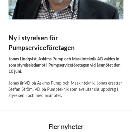
Ny i styrelsen för
Pumpserviceföretagen
Jonas Lindqvist, Askims Pump och Maskinteknik AB valdes in
som styrelseledamot i Pumpserviceföretagen vid årsmötet den
10 juni.
Jonas är VD på Askims Pump och Maskinteknik. Jonas ersätter
Stefan Ström, VD på Pumpteknik som avslutar sitt uppdrag i
styrelsen i och med årsmötet.
Fler nyheter