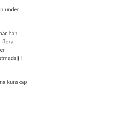
i
en under
när han
 flera
ter
tmedalj i
gna kunskap