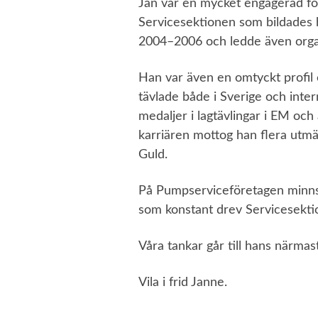
Jan var en mycket engagerad fö
Servicesektionen som bildades
2004–2006 och ledde även orga
Han var även en omtyckt profil
tävlade både i Sverige och inter
medaljer i lagtävlingar i EM oc
karriären mottog han flera utmä
Guld.
På Pumpserviceföretagen minns
som konstant drev Servicesekti
Våra tankar går till hans närmas
Vila i frid Janne.