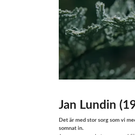
Jan Lundin (1
Det är med stor sorg som vi med
somnat in.