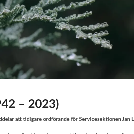
942 – 2023)
delar att tidigare ordförande för Servicesektionen Jan 