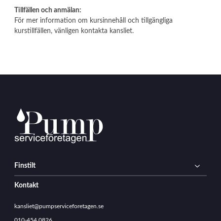
Tillfällen och anmälan:
För mer information om kursinnehåll och tillgängliga
kurstillfällen, vänligen kontakta kansliet.
Finstilt
Kontakt
kansliet@pumpserviceforetagen.se
010-454 0826