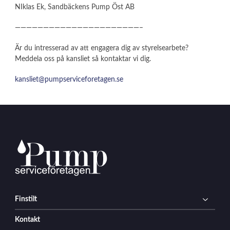
NIklas Ek, Sandbäckens Pump Öst AB
——————————————————————–
Är du intresserad av att engagera dig av styrelsearbete?
Meddela oss på kansliet så kontaktar vi dig.
kansliet@pumpserviceforetagen.se
Finstilt
Kontakt