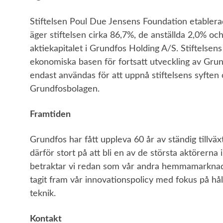
Stiftelsen Poul Due Jensens Foundation etablerad
äger stiftelsen cirka 86,7%, de anställda 2,0% o
aktiekapitalet i Grundfos Holding A/S. Stiftelsen
ekonomiska basen för fortsatt utveckling av Grun
endast användas för att uppnå stiftelsens syften 
Grundfosbolagen.
Framtiden
Grundfos har fått uppleva 60 år av ständig tillväxt
därför stort på att bli en av de största aktörerna
betraktar vi redan som vår andra hemmamarknad. 
tagit fram vår innovationspolicy med fokus på hå
teknik.
Kontakt