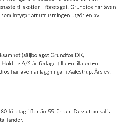
enaste tillskotten i företaget. Grundfos har även
som intygar att utrustningen utgör en av
ksamhet (säljbolaget Grundfos DK,
lding A/S är förlagd till den lilla orten
fos har även anläggningar i Aalestrup, Årslev,
0 företag i fler än 55 länder. Dessutom säljs
al länder.