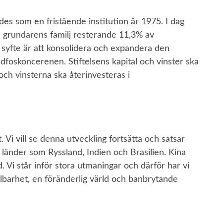
es som en fristående institution år 1975. I dag
ch grundarens familj resterande 11,3% av
s syfte är att konsolidera och expandera den
dfoskoncerenen. Stiftelsens kapital och vinster ska
och vinsterna ska återinvesteras i
. Vi vill se denna utveckling fortsätta och satsar
 i länder som Ryssland, Indien och Brasilien. Kina
Vi står inför stora utmaningar och därför har vi
llbarhet, en föränderlig värld och banbrytande