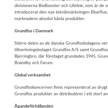
divisionerna BioBooster och Lifelink, som är de s
introducerat den nya teknikmärkningen Blueflux, 
marknadens absolut bästa produkter.
Grundfos i Danmark
Större delen av de danska Grundfosbolagens ver
tillverkningsbolaget Grundfos A/S samt Grundfos Ho
Bjerringbro, där företaget grundades 1945. Grund
Brøndby och Farum.
Global verksamhet
Grundfoskoncernen finns representerat av drygt 8
Grundfos produkter av distributörer i ett stort ant
Ägandeförhållanden