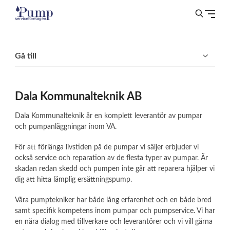
Gå till
Dala Kommunalteknik AB
Dala Kommunalteknik är en komplett leverantör av pumpar
och pumpanläggningar inom VA.
För att förlänga livstiden på de pumpar vi säljer erbjuder vi
också service och reparation av de flesta typer av pumpar. Är
skadan redan skedd och pumpen inte går att reparera hjälper vi
dig att hitta lämplig ersättningspump.
Våra pumptekniker har både lång erfarenhet och en både bred
samt specifik kompetens inom pumpar och pumpservice. Vi har
en nära dialog med tillverkare och leverantörer och vi vill gärna