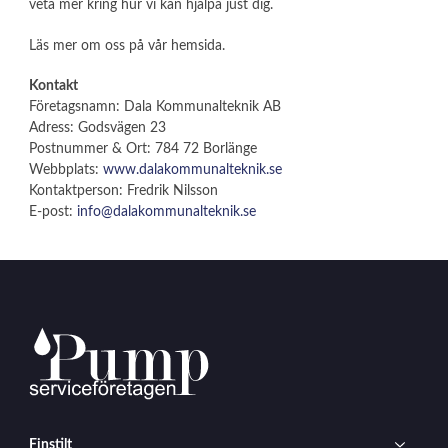
veta mer kring hur vi kan hjälpa just dig.
Läs mer om oss på vår hemsida.
Kontakt
Företagsnamn: Dala Kommunalteknik AB
Adress: Godsvägen 23
Postnummer & Ort: 784 72 Borlänge
Webbplats:
www.dalakommunalteknik.se
Kontaktperson: Fredrik Nilsson
E-post:
info@dalakommunalteknik.se
Finstilt