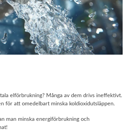
tala elförbrukning? Många av dem drivs ineffektivt.
en för att omedelbart minska koldioxidutsläppen.
an man minska energiförbrukning och
mat!