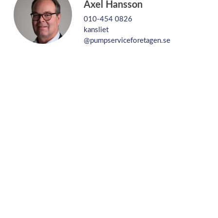
Axel Hansson
010-454 0826
kansliet
@pumpserviceforetagen.se