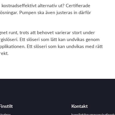
 kostnadseffektivt alternativ ut? Certifierade
lösningar. Pumpen ska även justeras in därför
gnet runt, trots att behovet varierar stort under
gislöseri. Ett slöseri som lätt kan undvikas genom
 applikationen. Ett slöseri som kan undvikas med rätt
rekt.
Finstilt
Kontakt