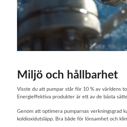
Miljö och hållbarhet
Visste du att pumpar står för 10 % av världens to
Energieffektiva produkter är ett av de bästa sätt
Genom att optimera pumparnas verkningsgrad k
koldioxidutsläpp. Bra både för lönsamhet och kli