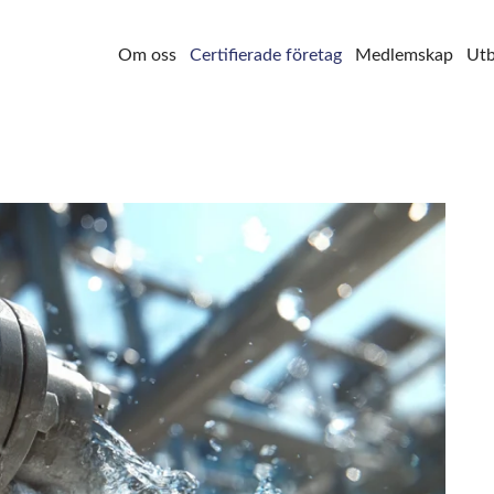
Om oss
Certifierade företag
Medlemskap
Utb