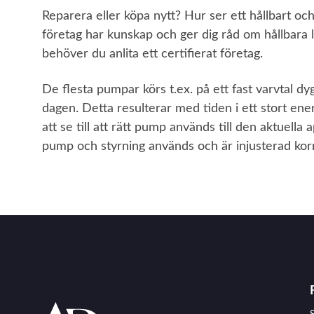
Reparera eller köpa nytt? Hur ser ett hållbart och
företag har kunskap och ger dig råd om hållbara 
behöver du anlita ett certifierat företag.
De flesta pumpar körs t.ex. på ett fast varvtal dy
dagen. Detta resulterar med tiden i ett stort ener
att se till att rätt pump används till den aktuella
pump och styrning används och är injusterad kor